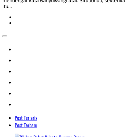
mendengar kata Banyuwangi atau Situbondo, sektetika
itu...
Post Terlaris
Post Terbaru