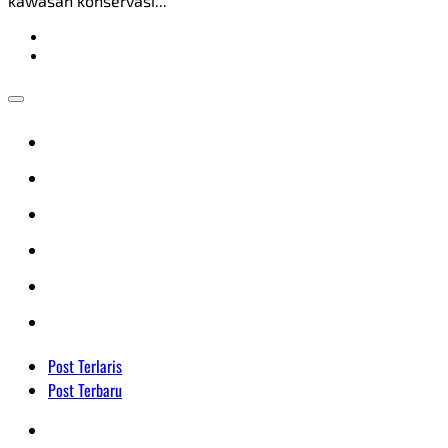
kawasan konservasi...
Post Terlaris
Post Terbaru