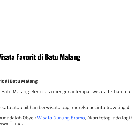
sata Favorit di Batu Malang
 Batu Malang. Berbicara mengenai tempat wisata terbaru dan t
sata atau pilihan berwisata bagi mereka pecinta traveling di
imur adalah Obyek
Wisata Gunung Bromo
,
Akan tetapi ada lagi
Jawa Timur.