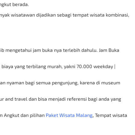
Angkut berada.
nyak wisatawan dijadikan sebagi tempat wisata kombinasi,
b mengetahui jam buka nya terlebih dahulu. Jam Buka
iaya yang terbilang murah, yakni 70.000 weekday |
 dan nyaman bagi semua pengunjung, karena di museum
 and travel dan bisa menjadi referensi bagi anda yang
 Angkut dan pilihan
Paket Wisata Malang
,
Tempat wisata