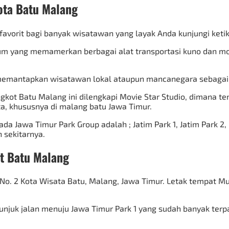
ota Batu Malang
vorit bagi banyak wisatawan yang layak Anda kunjungi ketik
yang memamerkan berbagai alat transportasi kuno dan moder
memantapkan wisatawan lokal ataupun mancanegara sebagai s
t Batu Malang ini dilengkapi Movie Star Studio, dimana tem
a, khususnya di malang batu Jawa Timur.
a Jawa Timur Park Group adalah ; Jatim Park 1, Jatim Park 2,
 sekitarnya.
t Batu Malang
tas No. 2 Kota Wisata Batu, Malang, Jawa Timur. Letak tempat
unjuk jalan menuju Jawa Timur Park 1 yang sudah banyak ter