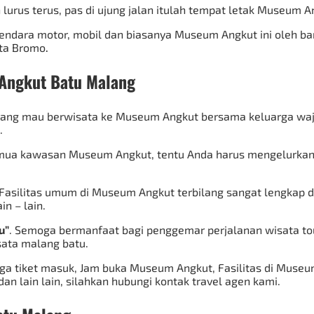
n lurus terus, pas di ujung jalan itulah tempat letak Museum 
endara motor, mobil dan biasanya Museum Angkut ini oleh ba
ta Bromo
.
 Angkut Batu Malang
yang mau berwisata ke Museum Angkut bersama keluarga waji
.
ua kawasan Museum Angkut, tentu Anda harus mengelurkan b
Fasilitas umum di Museum Angkut terbilang sangat lengkap
in – lain.
u”
. Semoga bermanfaat bagi penggemar perjalanan wisata tour
isata malang batu.
 tiket masuk, Jam buka Museum Angkut, Fasilitas di Museum
dan lain lain, silahkan hubungi kontak travel agen kami.