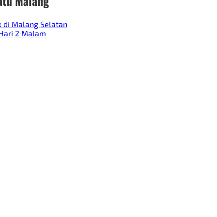
atu Malang
 di Malang Selatan
 Hari 2 Malam