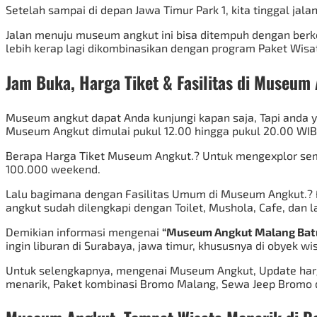
Setelah sampai di depan Jawa Timur Park 1, kita tinggal jala
Jalan menuju museum angkut ini bisa ditempuh dengan berk
lebih kerap lagi dikombinasikan dengan program
Paket Wisa
Jam Buka, Harga Tiket & Fasilitas di Museum
Museum angkut dapat Anda kunjungi kapan saja, Tapi anda 
Museum Angkut dimulai pukul 12.00 hingga pukul 20.00 WIB
Berapa Harga Tiket Museum Angkut.? Untuk mengexplor sem
100.000 weekend.
Lalu bagimana dengan Fasilitas Umum di Museum Angkut.? 
angkut sudah dilengkapi dengan Toilet, Mushola, Cafe, dan la
Demikian informasi mengenai
“Museum Angkut Malang Bat
ingin liburan di Surabaya, jawa timur, khususnya di obyek w
Untuk selengkapnya, mengenai Museum Angkut, Update harga
menarik, Paket kombinasi Bromo Malang,
Sewa Jeep Bromo