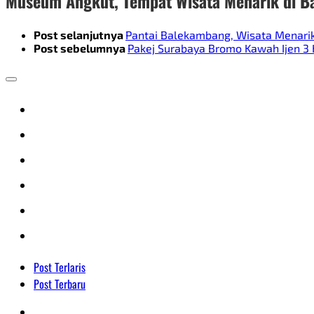
Museum Angkut, Tempat Wisata Menarik di B
Post selanjutnya
Pantai Balekambang, Wisata Menarik
Post sebelumnya
Pakej Surabaya Bromo Kawah Ijen 3
Post Terlaris
Post Terbaru