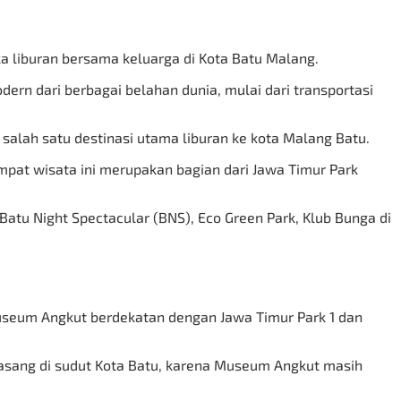
a liburan bersama keluarga di Kota Batu Malang.
n dari berbagai belahan dunia, mulai dari transportasi
alah satu destinasi utama liburan ke kota Malang Batu.
pat wisata ini merupakan bagian dari Jawa Timur Park
 Batu Night Spectacular (BNS), Eco Green Park, Klub Bunga di
 Museum Angkut berdekatan dengan Jawa Timur Park 1 dan
pasang di sudut Kota Batu, karena Museum Angkut masih