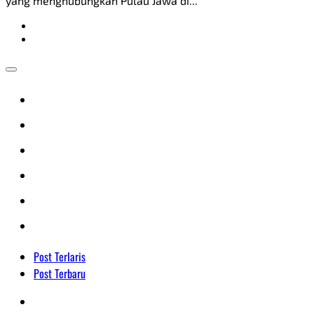
yang menghubungkan Pulau Jawa di...
Post Terlaris
Post Terbaru