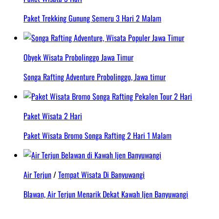
Paket Trekking Gunung Semeru 3 Hari 2 Malam
Obyek Wisata Probolinggo Jawa Timur
Songa Rafting Adventure Probolinggo, Jawa timur
Paket Wisata 2 Hari
Paket Wisata Bromo Songa Rafting 2 Hari 1 Malam
Air Terjun
/
Tempat Wisata Di Banyuwangi
Blawan, Air Terjun Menarik Dekat Kawah Ijen Banyuwangi