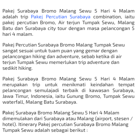
Pakej Surabaya Bromo Malang Sewu 5 Hari 4 Malam
adalah trip
Pakej Percutian Surabaya
combination, iaitu
pakej percutian Bromo, Air terjun Tumpak Sewu, Malang
Batu dan Surabaya city tour dengan masa pelancongan 5
hari 4 malam.
Pakej Percutian Surabaya Bromo Malang Tumpak Sewu
sangat sesuai untuk tuam puan yang gemar dengan
pelancongan hiking dan adventure, sebab ketika di air
terjun Tumpak Sewu memerlukan trip adventure dan
sedikit hiking.
Pakej Surabaya Bromo Malang Sewu 5 Hari 4 Malam
merupakan trip untuk menikmati keindahan tempat
pelancongan semulajadi terbaik di kawasan Surabaya,
Jawa Timur, Indonesia, iaitu Gunung Bromo, Tumpak Sewu
waterfall, Malang Batu Surabaya.
P
akej Surabaya Bromo Malang Sewu 5 Hari 4 Malam
dimemulakan dari Surabaya atau Malang (airport, stesen /
hotel). Itinerary
Pakej percutian Surabaya
Bromo Malang
Tumpak Sewu adalah sebagai berikut :