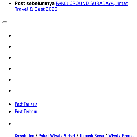
Post sebelumnya
PAKEJ GROUND SURABAYA, Jimat
Travel & Best 2026
Post Terlaris
Post Terbaru
Kawah Ijen
/
Paket Wisata 5 Hari
/
Tumpak Sewu
/
Wisata Bromo