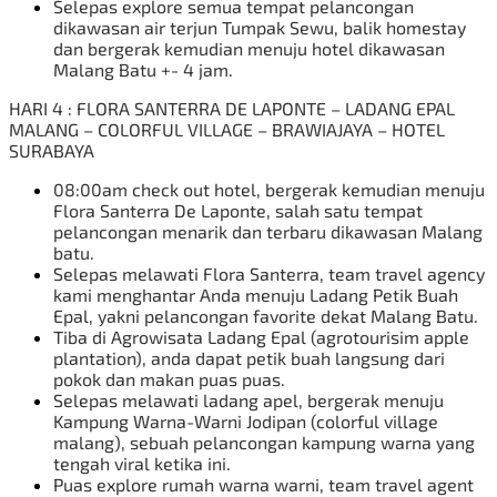
Selepas explore semua tempat pelancongan
dikawasan air terjun Tumpak Sewu, balik homestay
dan bergerak kemudian menuju hotel dikawasan
Malang Batu +- 4 jam.
HARI 4 : FLORA SANTERRA DE LAPONTE – LADANG EPAL
MALANG – COLORFUL VILLAGE – BRAWIAJAYA – HOTEL
SURABAYA
08:00am check out hotel, bergerak kemudian menuju
Flora Santerra De Laponte, salah satu tempat
pelancongan menarik dan terbaru dikawasan Malang
batu.
Selepas melawati Flora Santerra, team travel agency
kami menghantar Anda menuju Ladang Petik Buah
Epal, yakni pelancongan favorite dekat Malang Batu.
Tiba di Agrowisata Ladang Epal (agrotourisim apple
plantation), anda dapat petik buah langsung dari
pokok dan makan puas puas.
Selepas melawati ladang apel, bergerak menuju
Kampung Warna-Warni Jodipan (colorful village
malang), sebuah pelancongan kampung warna yang
tengah viral ketika ini.
Puas explore rumah warna warni, team travel agent