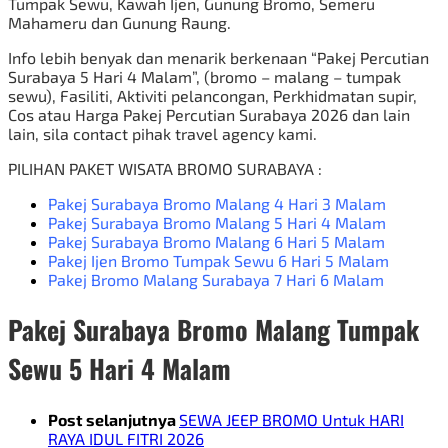
Tumpak Sewu, Kawah Ijen, Gunung Bromo, Semeru
Mahameru dan Gunung Raung.
Info lebih benyak dan menarik berkenaan “Pakej Percutian
Surabaya 5 Hari 4 Malam”, (bromo – malang – tumpak
sewu), Fasiliti, Aktiviti pelancongan, Perkhidmatan supir,
Cos atau Harga Pakej Percutian Surabaya 2026 dan lain
lain, sila contact pihak travel agency kami.
PILIHAN
PAKET WISATA BROMO
SURABAYA :
Pakej Surabaya Bromo Malang 4 Hari 3 Malam
Pakej Surabaya Bromo Malang 5 Hari 4 Malam
Pakej Surabaya Bromo Malang 6 Hari 5 Malam
Pakej Ijen Bromo Tumpak Sewu 6 Hari 5 Malam
Pakej Bromo Malang Surabaya 7 Hari 6 Malam
Pakej Surabaya Bromo Malang Tumpak
Sewu 5 Hari 4 Malam
Post selanjutnya
SEWA JEEP BROMO Untuk HARI
RAYA IDUL FITRI 2026