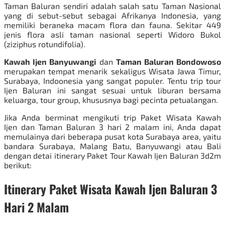
Taman Baluran sendiri adalah salah satu Taman Nasional
yang di sebut-sebut sebagai Afrikanya Indonesia, yang
memiliki beraneka macam flora dan fauna. Sekitar 449
jenis flora asli taman nasional seperti
Widoro Bukol
(ziziphus rotundifolia).
Kawah Ijen Banyuwangi
dan
Taman Baluran Bondowoso
merupakan tempat menarik sekaligus
Wisata Jawa Timur
,
Surabaya, Indoonesia yang sangat populer. Tentu trip tour
Ijen Baluran ini sangat sesuai untuk liburan bersama
keluarga, tour group, khususnya bagi pecinta petualangan.
Jika Anda berminat mengikuti trip
Paket Wisata Kawah
Ijen
dan Taman Baluran 3 hari 2 malam ini, Anda dapat
memulainya dari beberapa pusat kota Surabaya area, yaitu
bandara Surabaya, Malang Batu, Banyuwangi atau Bali
dengan detai itinerary Paket Tour Kawah Ijen Baluran 3d2m
berikut:
Itinerary Paket Wisata Kawah Ijen Baluran 3
Hari 2 Malam