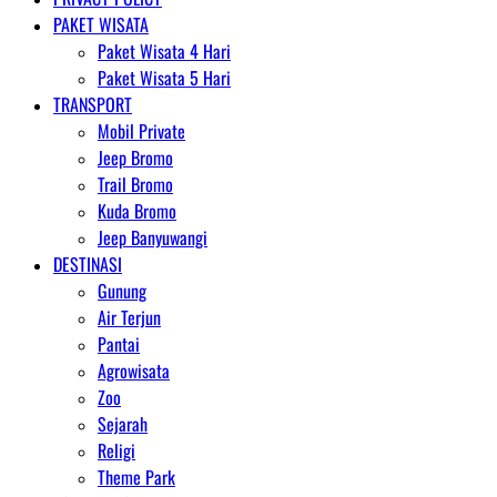
PAKET WISATA
Paket Wisata 4 Hari
Paket Wisata 5 Hari
TRANSPORT
Mobil Private
Jeep Bromo
Trail Bromo
Kuda Bromo
Jeep Banyuwangi
DESTINASI
Gunung
Air Terjun
Pantai
Agrowisata
Zoo
Sejarah
Religi
Theme Park