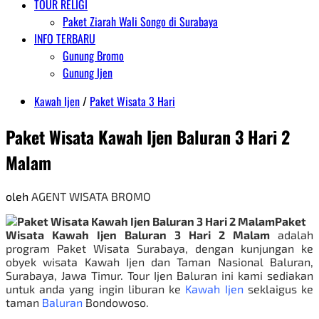
TOUR RELIGI
Paket Ziarah Wali Songo di Surabaya
INFO TERBARU
Gunung Bromo
Gunung Ijen
Kawah Ijen
/
Paket Wisata 3 Hari
Paket Wisata Kawah Ijen Baluran 3 Hari 2
Malam
oleh
AGENT WISATA BROMO
Paket
Wisata Kawah Ijen Baluran 3 Hari 2 Malam
adalah
program
Paket Wisata Surabaya
, dengan kunjungan ke
obyek wisata Kawah Ijen dan Taman Nasional Baluran,
Surabaya, Jawa Timur. Tour Ijen Baluran ini
kami sediakan
untuk anda yang ingin liburan ke
Kawah Ijen
seklaigus ke
taman
Baluran
Bondowoso.