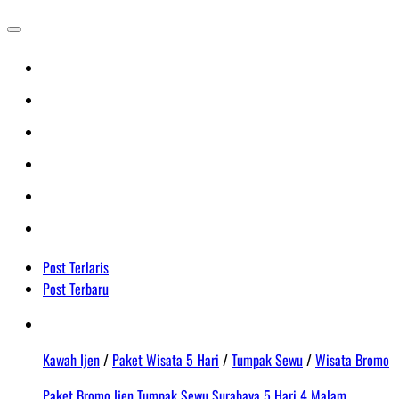
Post Terlaris
Post Terbaru
Kawah Ijen
/
Paket Wisata 5 Hari
/
Tumpak Sewu
/
Wisata Bromo
Paket Bromo Ijen Tumpak Sewu Surabaya 5 Hari 4 Malam