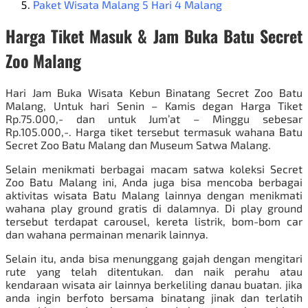
Paket Wisata Malang 5 Hari 4 Malang
Harga Tiket Masuk & Jam Buka Batu Secret
Zoo Malang
Hari Jam Buka Wisata Kebun Binatang Secret Zoo Batu
Malang, Untuk hari Senin – Kamis degan Harga Tiket
Rp.75.000,- dan untuk Jum’at – Minggu sebesar
Rp.105.000,-. Harga tiket tersebut termasuk wahana Batu
Secret Zoo Batu Malang dan Museum Satwa Malang.
Selain menikmati berbagai macam satwa koleksi Secret
Zoo Batu Malang ini, Anda juga bisa mencoba berbagai
aktivitas wisata Batu Malang lainnya dengan menikmati
wahana play ground gratis di dalamnya. Di play ground
tersebut terdapat carousel, kereta listrik, bom-bom car
dan wahana permainan menarik lainnya.
Selain itu, anda bisa menunggang gajah dengan mengitari
rute yang telah ditentukan. dan naik perahu atau
kendaraan wisata air lainnya berkeliling danau buatan. jika
anda ingin berfoto bersama binatang jinak dan terlatih