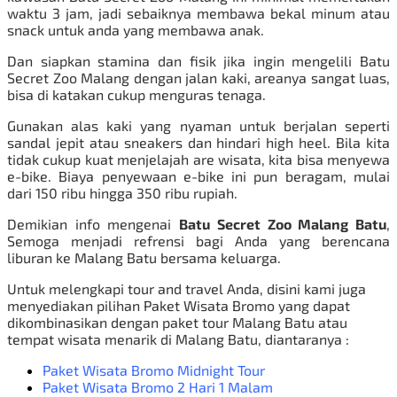
waktu 3 jam, jadi sebaiknya membawa bekal minum atau
snack untuk anda yang membawa anak.
Dan siapkan stamina dan fisik jika ingin mengelili Batu
Secret Zoo Malang dengan jalan kaki, areanya sangat luas,
bisa di katakan cukup menguras tenaga.
Gunakan alas kaki yang nyaman untuk berjalan seperti
sandal jepit atau sneakers dan hindari high heel. Bila kita
tidak cukup kuat menjelajah are wisata, kita bisa menyewa
e-bike. Biaya penyewaan e-bike ini pun beragam, mulai
dari 150 ribu hingga 350 ribu rupiah.
Demikian info mengenai
Batu Secret Zoo Malang Batu
,
Semoga menjadi refrensi bagi Anda yang berencana
liburan ke Malang Batu bersama keluarga.
Untuk melengkapi tour and travel Anda, disini kami juga
menyediakan pilihan
Paket Wisata Bromo
yang dapat
dikombinasikan dengan paket tour Malang Batu atau
tempat wisata menarik di Malang Batu, diantaranya :
Paket Wisata Bromo Midnight Tour
Paket Wisata Bromo 2 Hari 1 Malam