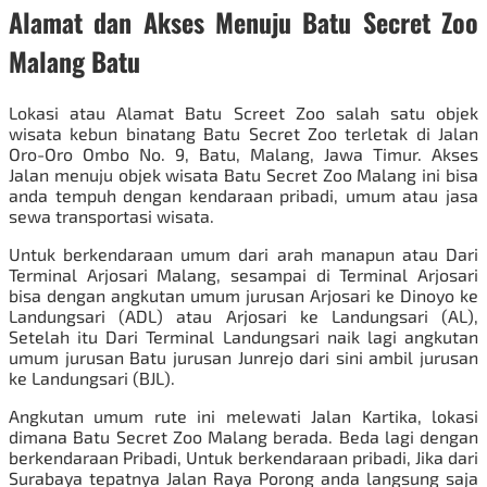
Alamat dan Akses Menuju Batu Secret Zoo
Malang Batu
Lokasi atau Alamat Batu Screet Zoo salah satu objek
wisata kebun binatang Batu Secret Zoo terletak di Jalan
Oro-Oro Ombo No. 9, Batu, Malang, Jawa Timur. Akses
Jalan menuju objek wisata Batu Secret Zoo Malang ini bisa
anda tempuh dengan kendaraan pribadi, umum atau jasa
sewa transportasi wisata
.
Untuk berkendaraan umum dari arah manapun atau Dari
Terminal Arjosari Malang, sesampai di Terminal Arjosari
bisa dengan angkutan umum jurusan Arjosari ke Dinoyo ke
Landungsari (ADL) atau Arjosari ke Landungsari (AL),
Setelah itu Dari Terminal Landungsari naik lagi angkutan
umum jurusan Batu jurusan Junrejo dari sini ambil jurusan
ke Landungsari (BJL).
Angkutan umum rute ini melewati Jalan Kartika, lokasi
dimana Batu Secret Zoo
Malang
berada. Beda lagi dengan
berkendaraan Pribadi, Untuk berkendaraan pribadi, Jika dari
Surabaya tepatnya Jalan Raya Porong anda langsung saja