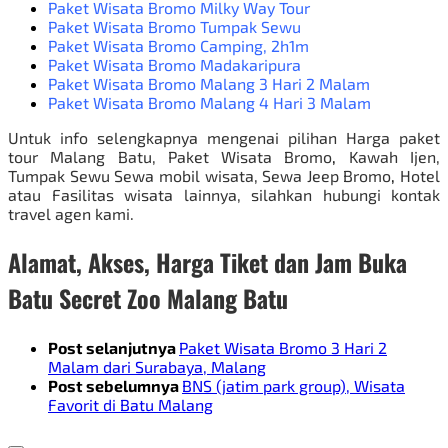
Paket Wisata Bromo Milky Way Tour
Paket Wisata Bromo Tumpak Sewu
Paket Wisata Bromo Camping
, 2h1m
Paket Wisata Bromo Madakaripura
Paket Wisata Bromo Malang 3 Hari 2 Malam
Paket Wisata Bromo Malang 4 Hari 3 Malam
Untuk info selengkapnya mengenai pilihan Harga paket
tour Malang Batu,
Paket Wisata Bromo
,
Kawah Ijen,
Tumpak Sewu Sewa mobil wisata,
Sewa Jeep Bromo
,
Hotel
atau Fasilitas wisata lainnya, silahkan hubungi kontak
travel agen kami.
Alamat, Akses, Harga Tiket dan Jam Buka
Batu Secret Zoo Malang Batu
Post selanjutnya
Paket Wisata Bromo 3 Hari 2
Malam dari Surabaya, Malang
Post sebelumnya
BNS (jatim park group), Wisata
Favorit di Batu Malang