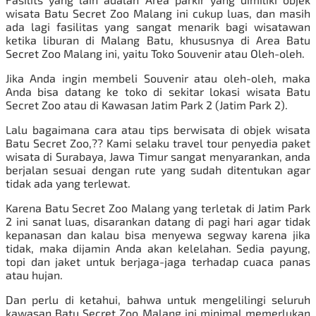
wisata Batu Secret Zoo Malang ini cukup luas, dan masih
ada lagi fasilitas yang sangat menarik bagi wisatawan
ketika liburan di Malang Batu, khususnya di Area Batu
Secret Zoo Malang ini, yaitu Toko Souvenir atau Oleh-oleh.
Jika Anda ingin membeli Souvenir atau oleh-oleh, maka
Anda bisa datang ke toko di sekitar lokasi wisata Batu
Secret Zoo atau di Kawasan Jatim Park 2 (Jatim Park 2).
Lalu bagaimana cara atau tips berwisata di objek wisata
Batu Secret Zoo,?? Kami selaku travel tour penyedia paket
wisata di Surabaya, Jawa Timur sangat menyarankan, anda
berjalan sesuai dengan rute yang sudah ditentukan agar
tidak ada yang terlewat.
Karena Batu Secret Zoo Malang yang terletak di Jatim Park
2 ini sanat luas, disarankan datang di pagi hari agar tidak
kepanasan dan kalau bisa menyewa segway karena jika
tidak, maka dijamin Anda akan kelelahan. Sedia payung,
topi dan jaket untuk berjaga-jaga terhadap cuaca panas
atau hujan.
Dan perlu di ketahui, bahwa untuk mengelilingi seluruh
kawasan Batu Secret Zoo Malang ini minimal memerlukan