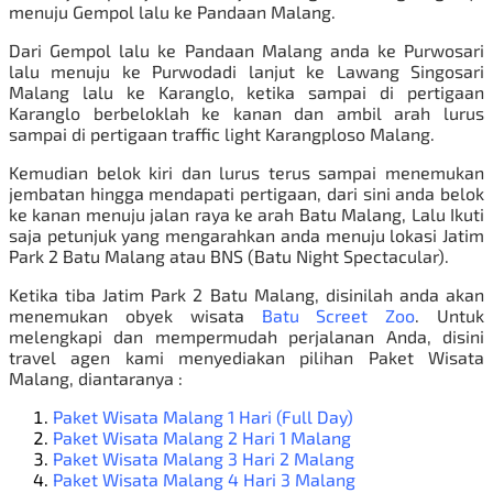
menuju Gempol lalu ke Pandaan Malang.
Dari Gempol lalu ke Pandaan Malang anda ke Purwosari
lalu menuju ke Purwodadi lanjut ke Lawang Singosari
Malang lalu ke Karanglo, ketika sampai di pertigaan
Karanglo berbeloklah ke kanan dan ambil arah lurus
sampai di pertigaan traffic light Karangploso Malang.
Kemudian belok kiri dan lurus terus sampai menemukan
jembatan hingga mendapati pertigaan, dari sini anda belok
ke kanan menuju jalan raya ke arah Batu Malang, Lalu Ikuti
saja petunjuk yang mengarahkan anda menuju lokasi Jatim
Park 2 Batu Malang atau BNS (
Batu Night Spectacular
).
Ketika tiba Jatim Park 2 Batu Malang, disinilah anda akan
menemukan obyek wisata
Batu Screet Zoo
. Untuk
melengkapi dan mempermudah perjalanan Anda, disini
travel agen kami menyediakan pilihan
Paket Wisata
Malang
, diantaranya :
Paket Wisata Malang 1 Hari
(
Full Day
)
Paket Wisata Malang 2 Hari 1 Malang
Paket Wisata Malang 3 Hari 2 Malang
Paket Wisata Malang 4 Hari 3 Malang