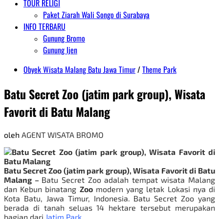
TOUR RELIGI
Paket Ziarah Wali Songo di Surabaya
INFO TERBARU
Gunung Bromo
Gunung Ijen
Obyek Wisata Malang Batu Jawa Timur
/
Theme Park
Batu Secret Zoo (jatim park group), Wisata
Favorit di Batu Malang
oleh
AGENT WISATA BROMO
Batu Secret Zoo (jatim park group), Wisata Favorit di Batu
Malang –
Batu Secret Zoo
adalah tempat wisata Malang
dan Kebun binatang
Zoo
modern yang letak Lokasi nya di
Kota Batu, Jawa Timur, Indonesia. Batu Secret Zoo yang
berada di tanah seluas 14 hektare tersebut merupakan
bagian dari
Jatim Park
.