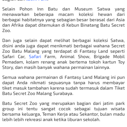
Selain Pohon Inn Batu dan
Museum Satwa
yang
menawarkan beberapa macam koleksi hewan dari
berbagai habitatnya yang sebagian besar berasal dari Asia
dan Afrika dapat ditemukan di Kebun Binatang Batu Secret
Zoo.
Dan juga selain dapat melihat berbagai koleksi Satwa,
disini anda juga dapat menikmati berbagai wahana Secret
Zoo Batu Malang yang terdapat di Fantasy Land seperti
Safari Car,
Safari
Farm, Animal Show, Brigade Mobil
Pemadam, kolam renang anak bertema tokoh kartun Toy
Story, dan masih banyak wahana permainan lainnya.
Semua wahana permainan di Fantasy Land Malang ini pun
dapat Anda nikmati sepuasnya tanpa harus membayar
tiket masuk tambahan karena sudah termasuk dalam Tiket
Batu Secret Zoo
Malang Surabaya
.
Batu Secret Zoo yang merupakan bagian dari jatim park
group ini tentu sangat cocok sebagai tujuan wisata
bersama keluarga, Teman Kerja atau Sekantor,
bulan madu
lebih lebih rekreasi anak ketika
liburan sekolah
.