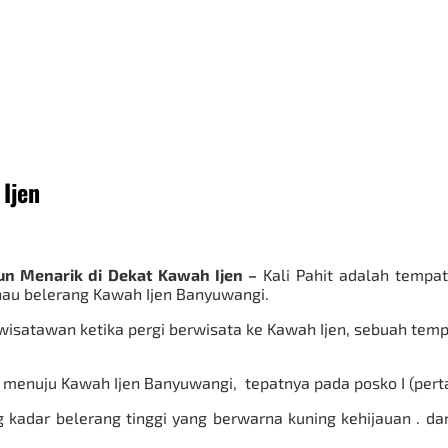
 Ijen
rjun Menarik di Dekat Kawah Ijen –
Kali Pahit adalah tempa
nau belerang Kawah Ijen Banyuwangi.
h wisatawan ketika pergi berwisata ke Kawah Ijen, sebuah tem
 jalan menuju Kawah Ijen Banyuwangi, tepatnya pada posko I (p
kadar belerang tinggi yang berwarna kuning kehijauan . dan 