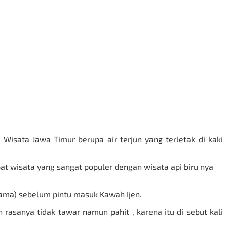
t
Wisata Jawa Timur
berupa air terjun yang terletak di kaki
pat wisata yang sangat populer dengan wisata api biru nya
ertama) sebelum pintu masuk Kawah Ijen.
rasanya tidak tawar namun pahit , karena itu di sebut kali