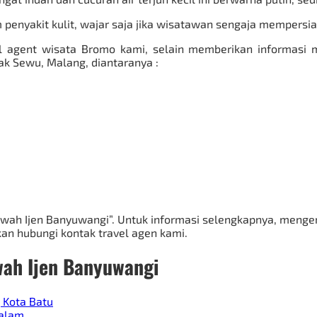
cam penyakit kulit, wajar saja jika wisatawan sengaja memper
l
agent wisata Bromo
kami, selain memberikan informasi 
ak Sewu, Malang, diantaranya :
awah Ijen Banyuwangi”. Untuk informasi selengkapnya, mengenai
hkan hubungi kontak travel agen kami.
wah Ijen
Banyuwangi
 Kota Batu
malam