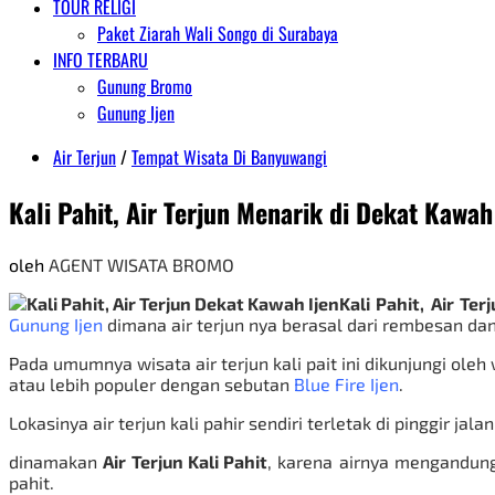
TOUR RELIGI
Paket Ziarah Wali Songo di Surabaya
INFO TERBARU
Gunung Bromo
Gunung Ijen
Air Terjun
/
Tempat Wisata Di Banyuwangi
Kali Pahit, Air Terjun Menarik di Dekat Kawah
oleh
AGENT WISATA BROMO
Kali Pahit, Air Te
Gunung Ijen
dimana air terjun nya berasal dari rembesan da
Pada umumnya wisata air terjun kali pait ini dikunjungi ole
atau lebih populer dengan sebutan
Blue Fire Ijen
.
Lokasinya air terjun kali pahir sendiri terletak di pinggir
dinamakan
Air Terjun Kali Pahit
, karena airnya mengandung 
pahit.