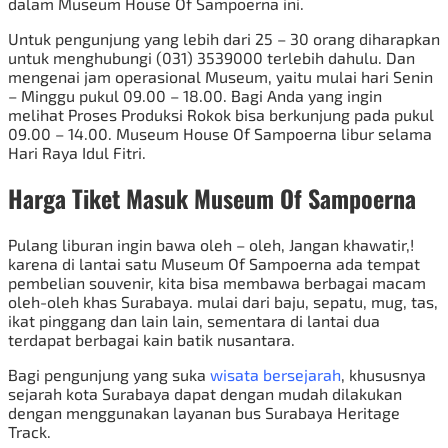
dalam Museum House Of Sampoerna ini.
Untuk pengunjung yang lebih dari 25 – 30 orang diharapkan
untuk menghubungi (031) 3539000 terlebih dahulu. Dan
mengenai jam operasional Museum, yaitu mulai hari Senin
– Minggu pukul 09.00 – 18.00. Bagi Anda yang ingin
melihat Proses Produksi Rokok bisa berkunjung pada pukul
09.00 – 14.00. Museum House Of Sampoerna libur selama
Hari Raya Idul Fitri.
Harga Tiket Masuk Museum Of Sampoerna
Pulang liburan ingin bawa oleh – oleh, Jangan khawatir,!
karena di lantai satu Museum Of Sampoerna ada tempat
pembelian souvenir, kita bisa membawa berbagai macam
oleh-oleh khas Surabaya. mulai dari baju, sepatu, mug, tas,
ikat pinggang dan lain lain, sementara di lantai dua
terdapat berbagai kain batik nusantara.
Bagi pengunjung yang suka
wisata bersejarah
, khususnya
sejarah kota Surabaya dapat dengan mudah dilakukan
dengan menggunakan layanan bus Surabaya Heritage
Track.