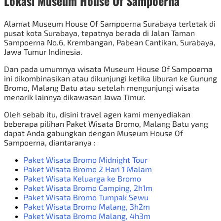
Lokasi Museum House Of Sampoerna
Alamat Museum House Of Sampoerna Surabaya terletak di
pusat kota Surabaya, tepatnya berada di Jalan Taman
Sampoerna No.6, Krembangan, Pabean Cantikan, Surabaya,
Jawa Tumur Indinesia.
Dan pada umumnya wisata Museum House Of Sampoerna
ini dikombinasikan atau dikunjungi ketika liburan ke
Gunung
Bromo
,
Malang Batu atau setelah mengunjungi wisata
menarik lainnya dikawasan Jawa Timur.
Oleh sebab itu, disini travel agen kami menyediakan
beberapa pilihan
Paket Wisata Bromo
,
Malang Batu yang
dapat Anda gabungkan dengan Museum House Of
Sampoerna, diantaranya :
Paket Wisata Bromo Midnight Tour
Paket Wisata Bromo 2 Hari 1 Malam
Paket Wisata Keluarga ke Bromo
Paket Wisata Bromo Camping
, 2h1m
Paket Wisata Bromo Tumpak Sewu
Paket Wisata Bromo Malang
, 3h2m
Paket Wisata Bromo Malang
, 4h3m