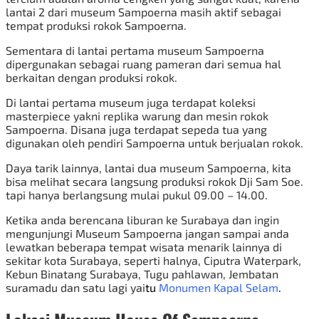
lantai 2 dari museum Sampoerna masih aktif sebagai
tempat produksi rokok Sampoerna.
Sementara di lantai pertama museum Sampoerna
dipergunakan sebagai ruang pameran dari semua hal
berkaitan dengan produksi rokok.
Di lantai pertama museum juga terdapat koleksi
masterpiece yakni replika warung dan mesin rokok
Sampoerna. Disana juga terdapat sepeda tua yang
digunakan oleh pendiri Sampoerna untuk berjualan rokok.
Daya tarik lainnya, lantai dua museum Sampoerna, kita
bisa melihat secara langsung produksi rokok Dji Sam Soe.
tapi hanya berlangsung mulai pukul 09.00 – 14.00.
Ketika anda berencana liburan ke Surabaya dan ingin
mengunjungi Museum Sampoerna jangan sampai anda
lewatkan beberapa tempat wisata menarik lainnya di
sekitar kota Surabaya, seperti halnya, Ciputra Waterpark,
Kebun Binatang Surabaya, Tugu pahlawan, Jembatan
suramadu dan satu lagi yai
tu
Monumen Kapal Selam
.