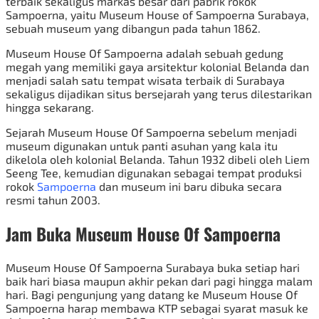
terbaik sekaligus markas besar dari pabrik rokok
Sampoerna, yaitu Museum House of Sampoerna Surabaya,
sebuah museum yang dibangun pada tahun 1862.
Museum House Of Sampoerna adalah sebuah gedung
megah yang memiliki gaya arsitektur kolonial Belanda dan
menjadi salah satu tempat wisata terbaik di Surabaya
sekaligus dijadikan situs bersejarah yang terus dilestarikan
hingga sekarang.
Sejarah Museum House Of Sampoerna sebelum menjadi
museum digunakan untuk panti asuhan yang kala itu
dikelola oleh kolonial Belanda. Tahun 1932 dibeli oleh Liem
Seeng Tee, kemudian digunakan sebagai tempat produksi
rokok
Sampoerna
dan museum ini baru dibuka secara
resmi tahun 2003.
Jam Buka Museum House Of Sampoerna
Museum House Of Sampoerna Surabaya buka setiap hari
baik hari biasa maupun akhir pekan dari pagi hingga malam
hari. Bagi pengunjung yang datang ke Museum House Of
Sampoerna harap membawa KTP sebagai syarat masuk ke