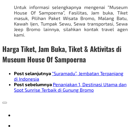
Untuk informasi selengkapnya mengenai “Museum
House Of Sampoerna”, Fasilitas, Jam buka, Tiket
masuk, Pilihan
Paket Wisata Bromo
,
Malang Batu,
Kawah Ijen, Tumpak Sewu, Sewa transportasi,
Sewa
Jeep Bromo
lainnya, silahkan kontak travel agen
kami.
Harga Tiket, Jam Buka, Tiket & Aktivitas di
Museum House Of Sampoerna
Post selanjutnya
“Suramadu”, Jembatan Terpanjang
di Indonesia
Post sebelumnya
Penanjakan 1, Destinasi Utama dan
Spot Sunrise Terbaik di Gunung Bromo