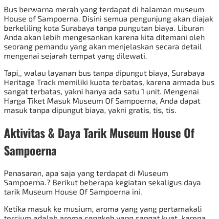
Bus berwarna merah yang terdapat di halaman museum
House of Sampoerna. Disini semua pengunjung akan diajak
berkeliling kota Surabaya tanpa pungutan biaya. Liburan
Anda akan lebih mengesankan karena kita ditemani oleh
seorang pemandu yang akan menjelaskan secara detail
mengenai sejarah tempat yang dilewati.
Tapi,, walau layanan bus tanpa dipungut biaya, Surabaya
Heritage Track memiliki kuota terbatas, karena armada bus
sangat terbatas, yakni hanya ada satu 1 unit. Mengenai
Harga Tiket Masuk Museum Of Sampoerna, Anda dapat
masuk tanpa dipungut biaya, yakni gratis, tis, tis.
Aktivitas & Daya Tarik Museum House Of
Sampoerna
Penasaran, apa saja yang terdapat di Museum
Sampoerna.? Berikut beberapa kegiatan sekaligus daya
tarik Museum House Of Sampoerna ini.
Ketika masuk ke musium, aroma yang yang pertamakali
tercium adalah aroma cengkeh yang sangat kuat, karena