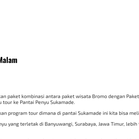
 Malam
an paket kombinasi antara
paket wisata Bromo
dengan Paket 
 tour ke Pantai Penyu Sukamade.
n program tour dimana di pantai Sukamade ini kita bisa meli
u yang terletak di Banyuwangi, Surabaya, Jawa Timur, lebih