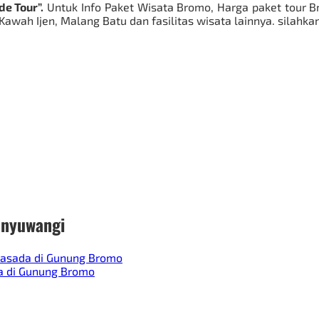
e Tour”.
Untuk Info Paket Wisata Bromo, Harga paket tour B
 Kawah Ijen, Malang Batu dan fasilitas wisata lainnya. silahk
anyuwangi
Kasada di Gunung Bromo
a di Gunung Bromo