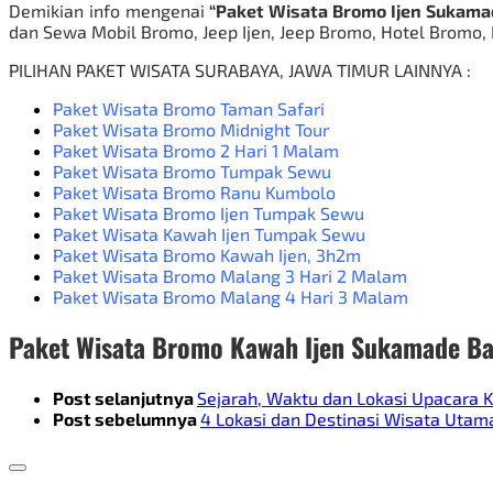
Demikian info mengenai
“Paket Wisata Bromo Ijen Sukamad
dan
Sewa Mobil Bromo
, Jeep Ijen, Jeep Bromo, Hotel Bromo,
PILIHAN
PAKET WISATA SURABAYA
, JAWA TIMUR LAINNYA
:
Paket Wisata Bromo Taman Safari
Paket Wisata Bromo Midnight Tour
Paket Wisata Bromo 2 Hari 1 Malam
Paket Wisata Bromo Tumpak Sewu
Paket Wisata Bromo Ranu Kumbolo
Paket Wisata Bromo Ijen Tumpak Sewu
Paket Wisata Kawah Ijen Tumpak Sewu
Paket Wisata Bromo Kawah Ijen
, 3h2m
Paket Wisata Bromo Malang 3 Hari 2 Malam
Paket Wisata Bromo Malang 4 Hari 3 Malam
Paket Wisata Bromo Kawah Ijen Sukamade B
Post selanjutnya
Sejarah, Waktu dan Lokasi Upacara 
Post sebelumnya
4 Lokasi dan Destinasi Wisata Utam