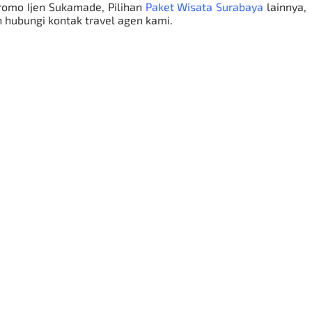
romo Ijen Sukamade, Pilihan
Paket
Wisata Surabaya
lainnya,
an hubungi kontak travel agen kami.