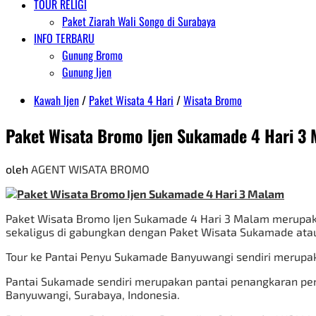
TOUR RELIGI
Paket Ziarah Wali Songo di Surabaya
INFO TERBARU
Gunung Bromo
Gunung Ijen
Kawah Ijen
/
Paket Wisata 4 Hari
/
Wisata Bromo
Paket Wisata Bromo Ijen Sukamade 4 Hari 3
oleh
AGENT WISATA BROMO
Paket Wisata Bromo Ijen Sukamade 4 Hari 3 Malam merupak
sekaligus di gabungkan dengan Paket Wisata Sukamade atau
Tour ke Pantai Penyu Sukamade Banyuwangi sendiri merupaka
Pantai Sukamade sendiri merupakan pantai penangkaran peny
Banyuwangi, Surabaya, Indonesia.